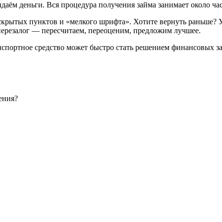
даём деньги. Вся процедура получения займа занимает около час
скрытых пунктов и «мелкого шрифта». Хотите вернуть раньше? У
 перезалог — пересчитаем, переоценим, предложим лучшее.
спортное средство может быстро стать решением финансовых зат
ения?