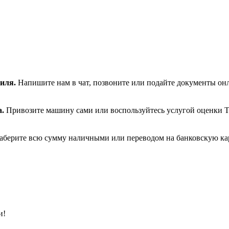
биля.
Напишите нам в чат, позвоните или подайте документы он
а.
Привозите машину сами или воспользуйтесь услугой оценки Т
аберите всю сумму наличными или переводом на банковскую кар
и!