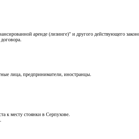
нансированной аренде (лизинге)" и другого действующего законо
 договора.
тные лица, предприниматели, иностранцы.
та к месту стоянки в Серпухове.
.