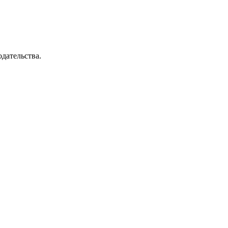
дательства.