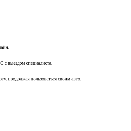
лайн.
С с выездом специалиста.
ту, продолжая пользоваться своим авто.