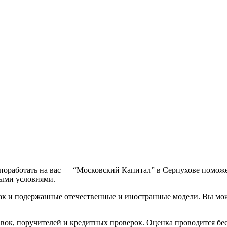
поработать на вас — “Московский Капитал” в Серпухове поможе
ными условиями.
так и подержанные отечественные и иностранные модели. Вы мо
ок, поручителей и кредитных проверок. Оценка проводится бес