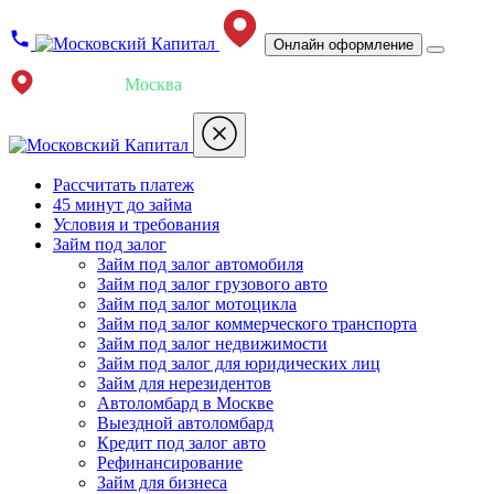
Онлайн оформление
Ваш город:
Москва
Рассчитать платеж
45 минут до займа
Условия и требования
Займ под залог
Займ под залог автомобиля
Займ под залог грузового авто
Займ под залог мотоцикла
Займ под залог коммерческого транспорта
Займ под залог недвижимости
Займ под залог для юридических лиц
Займ для нерезидентов
Автоломбард в Москве
Выездной автоломбард
Кредит под залог авто
Рефинансирование
Займ для бизнеса