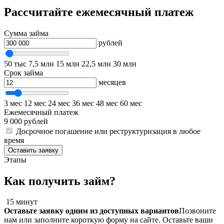
Рассчитайте ежемесячный платеж
Сумма займа
рублей
50 тыс
7,5 млн
15 млн
22,5 млн
30 млн
Срок займа
месяцев
3 мес
12 мес
24 мес
36 мес
48 мес
60 мес
Ежемесячный платеж
9 000 рублей
Досрочное погашение или реструктуризация в любое
время
Оставить заявку
Этапы
Как получить займ?
15 минут
Оставьте заявку одним из доступных вариантов
Позвоните
нам или заполните короткую форму на сайте. Оставьте ваши