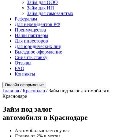
Займ для ООО
Займ для ИП
Займ для самозанятых
Рефералам
Для нерезидентов РФ
Преимущества
Наши партнеры
Для инвесторов
Для юридических лиц
Выездное оформление
Снизить ставку
Отзывы
FAQ
Контакты
Онлайн оформление
Главная
/
Краснодар
/
Займ под залог автомобиля в
Краснодаре
Займ под залог
автомобиля в Краснодаре
Автомобильостается у вас
Ставка от 2% в месяц