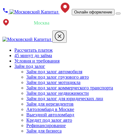
Онлайн оформление
Ваш город:
Москва
Рассчитать платеж
45 минут до займа
Условия и требования
Займ под залог
Займ под залог автомобиля
Займ под залог грузового авто
Займ под залог мотоцикла
Займ под залог коммерческого транспорта
Займ под залог недвижимости
Займ под залог для юридических лиц
Займ для нерезидентов
Автоломбард в Москве
Выездной автоломбард
Кредит под залог авто
Рефинансирование
Займ для бизнеса