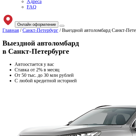
Адреса
FAQ
Онлайн оформление
Главная
/
Санкт-Петербург
/
Выездной автоломбард Санкт-Пете
Выездной
автоломбард
в Санкт-Петербурге
Автоостается у вас
Ставка от 2% в месяц
От 50 тыс. до 30 млн рублей
С любой кредитной историей