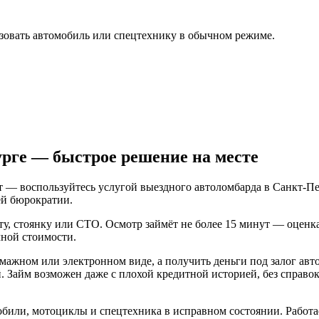
зовать автомобиль или спецтехнику в обычном режиме.
рге — быстрое решение на месте
т — воспользуйтесь услугой выездного автоломбарда в Санкт-Пе
ей бюрократии.
оту, стоянку или СТО. Осмотр займёт не более 15 минут — оцен
чной стоимости.
умажном или электронном виде, а получить деньги под залог а
й. Займ возможен даже с плохой кредитной историей, без справо
мобили, мотоциклы и спецтехника в исправном состоянии. Рабо