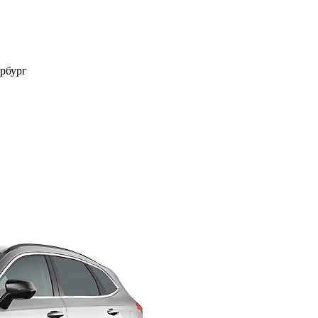
рбург