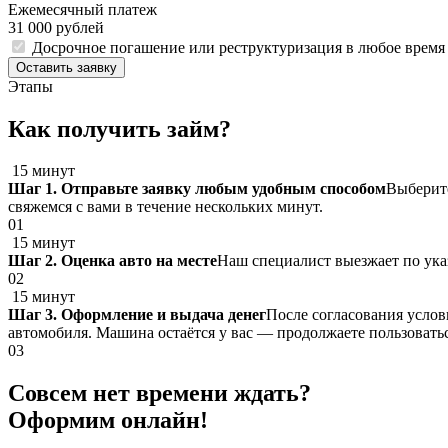
Ежемесячный платеж
31 000 рублей
Досрочное погашение или реструктуризация в любое время
Оставить заявку
Этапы
Как получить займ?
15 минут
Шаг 1. Отправьте заявку любым удобным способом
Выберите
свяжемся с вами в течение нескольких минут.
01
15 минут
Шаг 2. Оценка авто на месте
Наш специалист выезжает по указ
02
15 минут
Шаг 3. Оформление и выдача денег
После согласования услов
автомобиля. Машина остаётся у вас — продолжаете пользоватьс
03
Совсем нет времени ждать?
Оформим онлайн!