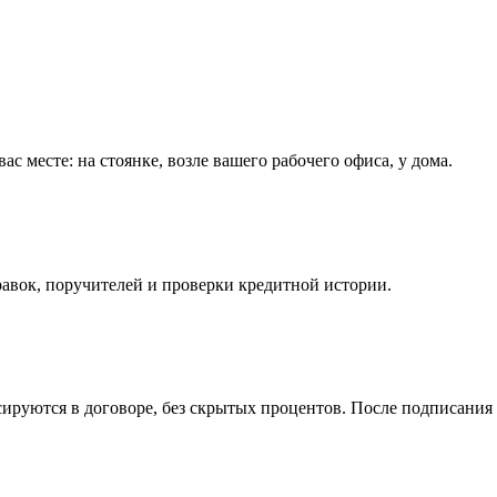
с месте: на стоянке, возле вашего рабочего офиса, у дома.
равок, поручителей и проверки кредитной истории.
ксируются в договоре, без скрытых процентов. После подписани