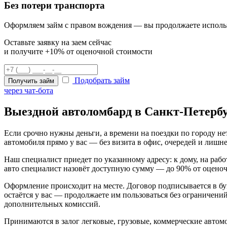
Без потери транспорта
Оформляем займ с правом вождения — вы продолжаете исполь
Оставьте заявку на заем сейчас
и получите +10% от оценочной стоимости
Подобрать займ
Получить займ
через чат-бота
Выездной автоломбард в Санкт-Петербу
Если срочно нужны деньги, а времени на поездки по городу не
автомобиля прямо у вас — без визита в офис, очередей и лишн
Наш специалист приедет по указанному адресу: к дому, на раб
авто специалист назовёт доступную сумму — до 90% от оцено
Оформление происходит на месте. Договор подписывается в б
остаётся у вас — продолжаете им пользоваться без ограничени
дополнительных комиссий.
Принимаются в залог легковые, грузовые, коммерческие авто