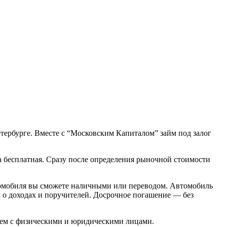
тербурге. Вместе с “Московским Капиталом” займ под залог
ка бесплатная. Сразу после определения рыночной стоимости
втомобиля вы сможете наличными или переводом. Автомобиль
к о доходах и поручителей. Досрочное погашение — без
таем с физическими и юридическими лицами.